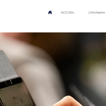
ACCUEIL
L'Orchestre