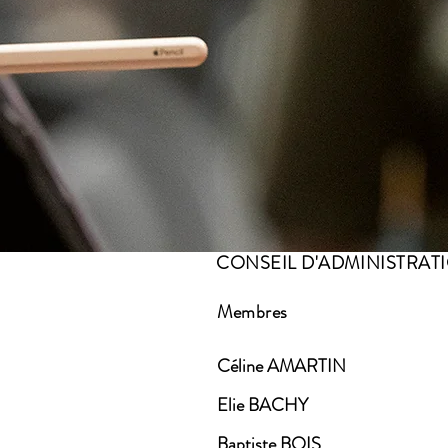
CONSEIL D'ADMINISTRAT
Membres
Céline AMARTIN
Elie BACHY
Baptiste BOIS