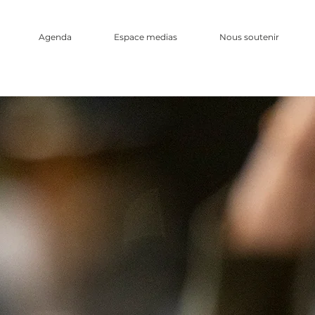
Agenda
Espace medias
Nous soutenir