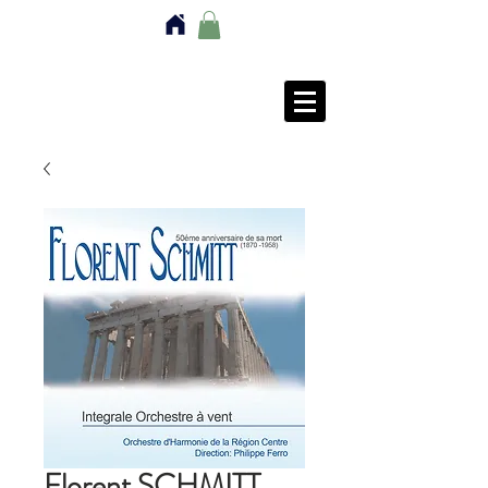
Florent SCHMITT