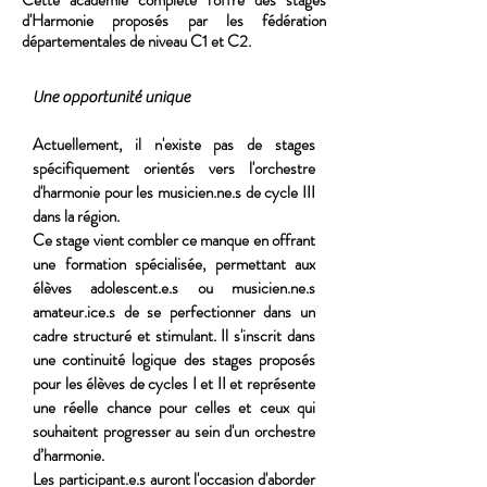
Cette académie complète l'offre des stages
d'Harmonie proposés par les fédération
départementales de niveau C1 et C2.
Une opportunité unique
Actuellement, il n'existe pas de stages
spécifiquement orientés vers l'orchestre
d'harmonie pour les musicien.ne.s de cycle III
dans la région.
Ce stage vient combler ce manque en offrant
une formation spécialisée, permettant aux
élèves adolescent.e.s ou musicien.ne.s
amateur.ice.s de se perfectionner dans un
cadre structuré et stimulant. Il s'inscrit dans
une continuité logique des stages proposés
pour les élèves de cycles I et II et représente
une réelle chance pour celles et ceux qui
souhaitent progresser au sein d'un orchestre
d’harmonie.
Les participant.e.s auront l'occasion d'aborder