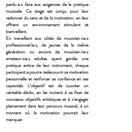
perdu.e.s face aux exigences de la pratique
musicale. Ce stage est conçu pour leur
redonner du sens et de la motivation, en leur
offrant un environnement stimulant et
bienveillant.
En travaillant aux côtés de musicien.ne.s
professionnel.le.s, de jeunes de la même
génération ou encore de musicien.ne.s
amateur.ice.s adultes ayant gardés une
pratique active de leur instrument, chaque
participant.e pourra redécouvrir sa motivation
personnelle et renforcer sa confiance en ses
capacités. L’objectif est de susciter un
véritable déclic, en les incitant à se fixer de
nouveaux objectifs artistiques et à s’engager
pleinement dans leur parcours musical, à un
moment où la motivation pourrait leur
manquer.