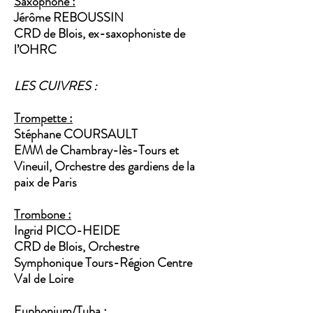
Saxophone :
Jérôme REBOUSSIN
CRD de Blois, ex-saxophoniste de
l’OHRC
LES CUIVRES :
Trompette :
Stéphane COURSAULT
EMM de Chambray-lès-Tours et
Vineuil, Orchestre des gardiens de la
paix de Paris
Trombone :
Ingrid PICO-HEIDE
CRD de Blois, Orchestre
Symphonique Tours-Région Centre
Val de Loire
Euphonium/Tuba :