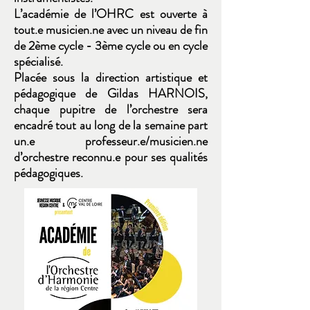
L’académie de l’OHRC est ouverte à
tout.e musicien.ne avec un niveau de fin
de 2ème cycle - 3ème cycle ou en cycle
spécialisé.
Placée sous la direction artistique et
pédagogique de Gildas HARNOIS,
chaque pupitre de l’orchestre sera
encadré tout au long de la semaine part
un.e professeur.e/musicien.ne
d’orchestre reconnu.e pour ses qualités
pédagogiques.