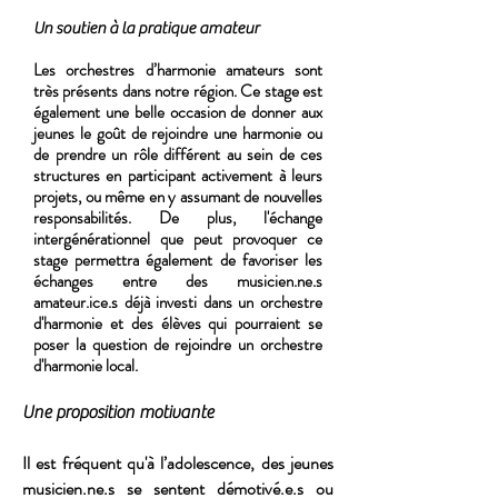
Un soutien à la pratique amateur
Les orchestres d’harmonie amateurs sont
très présents dans notre région. Ce stage est
également une belle occasion de donner aux
jeunes le goût de rejoindre une harmonie ou
de prendre un rôle différent au sein de ces
structures en participant activement à leurs
projets, ou même en y assumant de nouvelles
responsabilités. De plus, l'échange
intergénérationnel que peut provoquer ce
stage permettra également de favoriser les
échanges entre des musicien.ne.s
amateur.ice.s déjà investi dans un orchestre
d'harmonie et des élèves qui pourraient se
poser la question de rejoindre un orchestre
d'harmonie local.
Une proposition motivante
Il est fréquent qu'à l’adolescence, des jeunes
musicien.ne.s se sentent démotivé.e.s ou