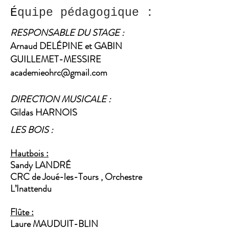
É
quipe pédagogique :
RESPONSABLE DU STAGE :
Arnaud DELÉPINE et GABIN
GUILLEMET-MESSIRE
academieohrc@gmail.com
DIRECTION MUSICALE :
Gildas HARNOIS
LES BOIS :
Hautbois :
Sandy LANDRÉ
CRC de Joué-les-Tours , Orchestre
L’Inattendu
Flûte :
Laure MAUDUIT-BLIN